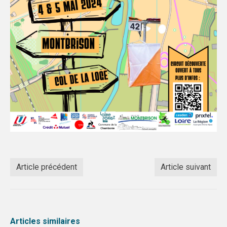
PRENDRE SA LICENCE
SPORTS COLLECTIFS
REGION & INTER-LIGUES
ACADEMIE CLERMONT
ACADEMIE GRENOBLE
ACADEMIE LYON
SPORTS INDIVIDUELS
Article précédent
Article suivant
Articles similaires