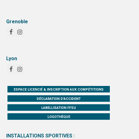
Grenoble
Lyon
ESPACE LICENCIÉ & INSCRIPTION AUX COMPÉTITIONS
DÉCLARATION D'ACCIDENT
LABELLISATION FFSU
LOGOTHÈQUE
INSTALLATIONS SPORTIVES :