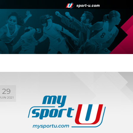
29
JUIN 2021