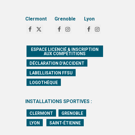
Clermont
Grenoble
Lyon
ESPACE LICENCIÉ & INSCRIPTION
AUX COMPÉTITIONS
DÉCLARATION D'ACCIDENT
LABELLISATION FFSU
LOGOTHÈQUE
INSTALLATIONS SPORTIVES :
CLERMONT
GRENOBLE
LYON
SAINT-ÉTIENNE