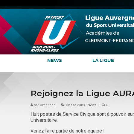
NEWS
LA LIGUE
Rejoignez la Ligue AUR
par
Omnitech
|
Classé dans :
News
|
0
Huit postes de Service Civique sont à pouvoir su
Universitaire.
Venez faire partie de notre équipe !