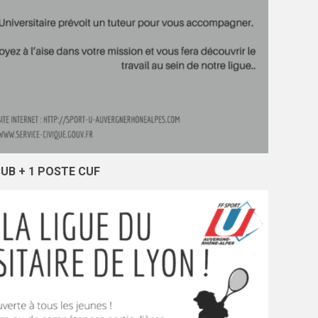
UB + 1 POSTE CUF