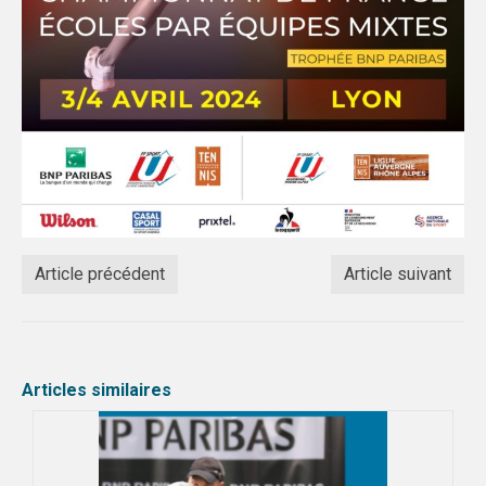
PRENDRE SA LICENCE
SPORTS COLLECTIFS
REGION & INTER-LIGUES
ACADEMIE CLERMONT
ACADEMIE GRENOBLE
ACADEMIE LYON
Article précédent
Article suivant
SPORTS INDIVIDUELS
Articles similaires