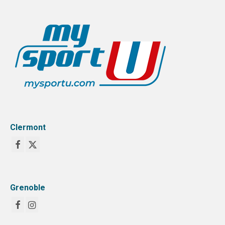
PRENDRE SA LICENCE
SPORTS COLLECTIFS
REGION & INTER-LIGUES
ACADEMIE CLERMONT
ACADEMIE GRENOBLE
ACADEMIE LYON
Clermont
SPORTS INDIVIDUELS
Grenoble