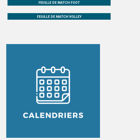
FEUILLE DE MATCH FOOT
GRENOBLE
FEUILLE DE MATCH VOLLEY
ADMINISTRATIF
SPORTS IND
MAG DU SPORT U
ACTI’SAM & ACTI’VACS
LYON
ADMINISTRATIF
SPORTS IND
SAINT-ÉTIENNE
LOCATION MINIBUS
LOCATION MATÉRIEL