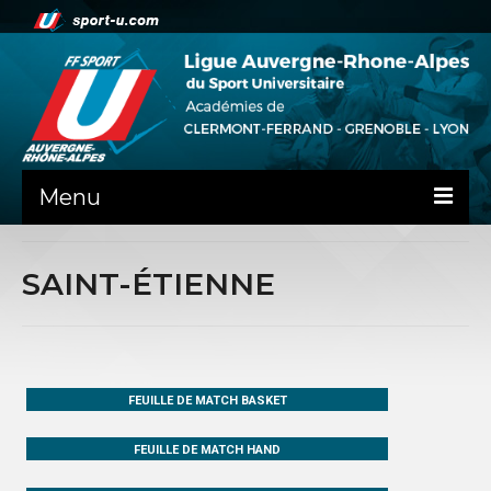
Menu
NEWS
SAINT-ÉTIENNE
LA LIGUE
PRÉSENTATION
CLERMONT-FD
FEUILLE DE MATCH BASKET
ADMINISTRATIF
FEUILLE DE MATCH HAND
SPORTS IND