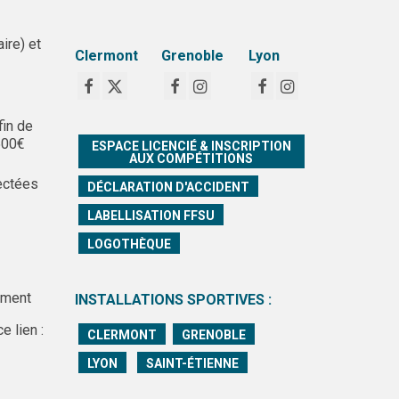
ire) et
Clermont
Grenoble
Lyon
fin de
500€
ESPACE LICENCIÉ & INSCRIPTION
AUX COMPÉTITIONS
ectées
DÉCLARATION D'ACCIDENT
LABELLISATION FFSU
LOGOTHÈQUE
ement
INSTALLATIONS SPORTIVES :
e lien :
CLERMONT
GRENOBLE
LYON
SAINT-ÉTIENNE