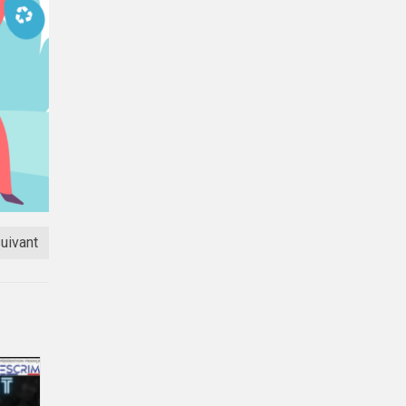
suivant