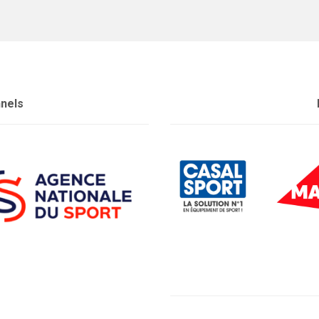
nnels