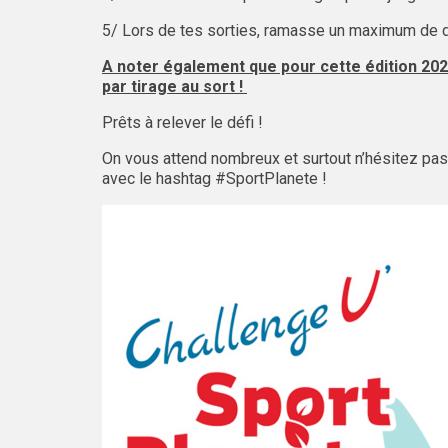
5/ Lors de tes sorties, ramasse un maximum de d
A noter également que pour cette édition 202
par tirage au sort !
Prêts à relever le défi !
On vous attend nombreux et surtout n’hésitez pa
avec le hashtag #SportPlanete !