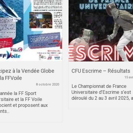
cipez à la Vendée Globe
CFU Escrime – Résultats
la FFVoile
15 av
8 octobre 2020
Le Championnat de France
Universitaire d’Escrime s’est
 année la FF Sport
déroulé du 2 au 3 avril 2025, au
sitaire et la FF Voile
ocient et proposent aux
nts...