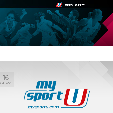
16
SEP 2024