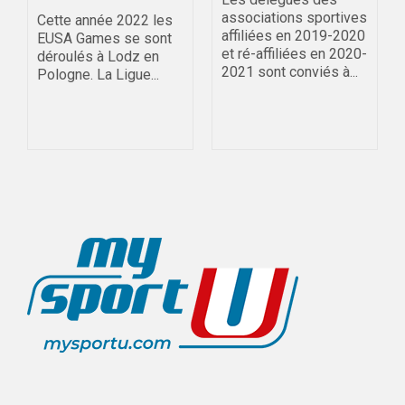
associations sportives
Cette année 2022 les
affiliées en 2019-2020
EUSA Games se sont
et ré-affiliées en 2020-
déroulés à Lodz en
2021 sont conviés à...
Pologne. La Ligue...