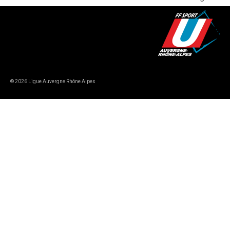
© 2026 Ligue Auvergne Rhône Alpes