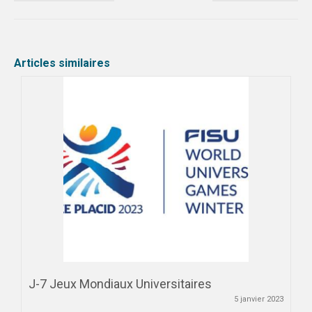
PRENDRE SA LICENCE
SPORTS COLLECTIFS
Articles similaires
REGION & INTER-LIGUES
ACADEMIE CLERMONT
ACADEMIE GRENOBLE
ACADEMIE LYON
SPORTS INDIVIDUELS
J-7 Jeux Mondiaux Universitaires
5 janvier 2023