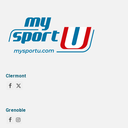
PRENDRE SA LICENCE
SPORTS COLLECTIFS
REGION & INTER-LIGUES
ACADEMIE CLERMONT
ACADEMIE GRENOBLE
ACADEMIE LYON
Clermont
SPORTS INDIVIDUELS
Grenoble